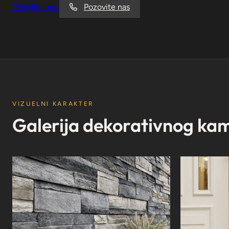
Pošaljite upit
Pozovite nas
VIZUELNI KARAKTER
Galerija dekorativnog ka