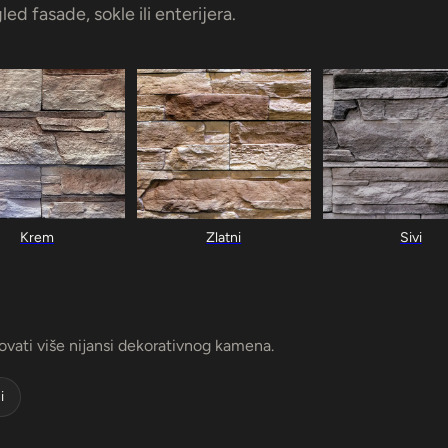
led fasade, sokle ili enterijera.
ovati više nijansi dekorativnog kamena.
i