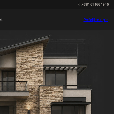
+381 61 166 1945
Pošaljite upit
kt