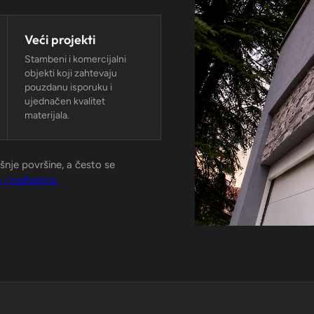
Veći projekti
Stambeni i komercijalni
objekti koji zahtevaju
pouzdanu isporuku i
ujednačen kvalitet
materijala.
ašnje površine, a često se
 i malterima.