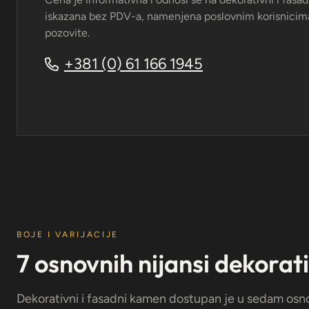
iskazana bez PDV-a, namenjena poslovnim korisnicima
pozovite.
+381 (0) 61 166 1945
BOJE I VARIJACIJE
7 osnovnih nijansi dekora
Dekorativni i fasadni kamen dostupan je u sedam osnov