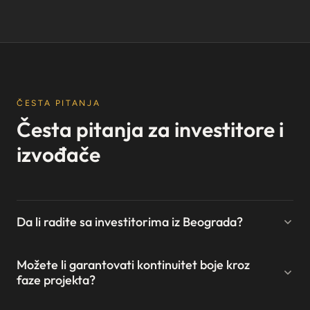
ČESTA PITANJA
Česta pitanja za investitore i
izvođače
Da li radite sa investitorima iz Beograda?
Možete li garantovati kontinuitet boje kroz
faze projekta?