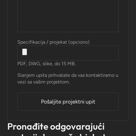
Specifikacija / projekat (opciono)
PDF, DWG, slike, do 15 MB.
Slanjem upita prihvatate da vas kontaktiramo u
vezi sa vašim projektom.
Pronađite odgovarajući