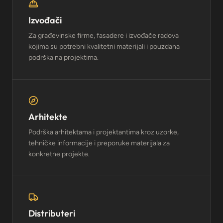
Izvođači
Za građevinske firme, fasadere i izvođače radova
kojima su potrebni kvalitetni materijali i pouzdana
podrška na projektima.
Arhitekte
Podrška arhitektama i projektantima kroz uzorke,
tehničke informacije i preporuke materijala za
konkretne projekte.
Distributeri