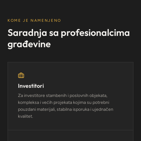
KOME JE NAMENJENO
Saradnja sa profesionalcima
građevine
Investitori
Za investitore stambenih i poslovnih objekata,
kompleksa i većih projekata kojima su potrebni
pouzdani materijali, stabilna isporuka i ujednačen
kvalitet.