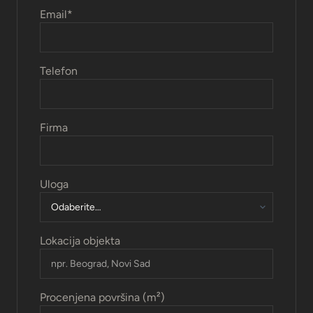
Email
*
Telefon
Firma
Uloga
Lokacija objekta
Procenjena površina (m²)