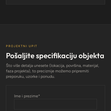
PROJEKTNI UPIT
Pošaljite specifikaciju objekta
Što više detalja unesete (lokacija, površina, materijal,
faza projekta), to preciznije možemo pripremiti
preporuku, uzorke i ponudu.
Ime i prezime
*