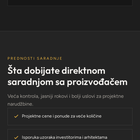
PREDNOSTI SARADNJE
Šta dobijate direktnom
saradnjom sa proizvođačem
Veća kontrola, jasniji rokovi i bolji uslovi za projektne
narudžbine.
Projektne cene i ponude za veće količine
Isporuka uzoraka investitorima i arhitektama