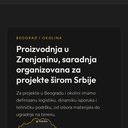
BEOGRAD I OKOLINA
Proizvodnja u
Zrenjaninu, saradnja
organizovana za
projekte širom Srbije
Za projekte u Beogradu i okolini imamo
definisanu logistiku, dinamiku isporuka i
tehničku podršku, od izbora materijala do
ugradnje na terenu.