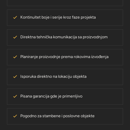
Kontinuitet boje i serije kroz faze projekta
Direktna tehnička komunikacija sa proizvodnjom
Planiranje proizvodnje prema rokovima izvođenja
Isporuka direktno na lokaciju objekta
Pisana garancija gde je primenljivo
Pogodno za stambene i poslovne objekte