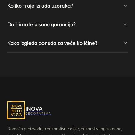
Koliko traje izrada uzoraka?
Da li imate pisanu garanciju?
Kako izgleda ponuda za veće količine?
INOVA
DECORATIVA
Domaća proizvodnja dekorativne cigle, dekorativnog kamena,