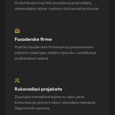
Za distributere koji žele pouzdanog proizvođača,
veleprodajne uslove i redovnu dostupnost proizvoda.
Fasaderske firme
Podrška fasaderskim firmama kroz pravovremenu
pripremu materijala, stabilnu isporuku i usklađivanje
sa dinamikom radova.
Rukovodioci projekata
Za projekt menadžere kojima su važni jasna
komunikacija, precizni rokovi i pouzdana realizacija
dogovorenih isporuka.