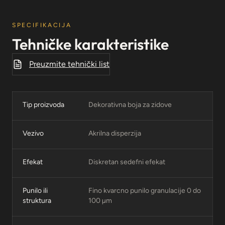
SPECIFIKACIJA
Tehničke karakteristike
Preuzmite tehnički list
Tip proizvoda
Dekorativna boja za zidove
Vezivo
Akrilna disperzija
Efekat
Diskretan sedefni efekat
Punilo ili
Fino kvarcno punilo granulacije 0 do
struktura
100 µm