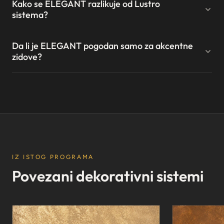
Kako se ELEGANT razlikuje od Lustro
sistema?
Da li je ELEGANT pogodan samo za akcentne
zidove?
IZ ISTOG PROGRAMA
Povezani dekorativni sistemi