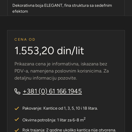
Dekorativna boja ELEGANT, fina struktura sa sedefnim
efektom
CENA OD
1.553,20 din/lit
Prikazana cena je informativna, iskazana bez
PDV-a, namenjena poslovnim korisnicima. Za
detaljnu informaciju pozovite.
+381 (0) 61 166 1945
Pakovanje: Kantice od 1, 3, 5, 10 i 18 litara.
2
Okvirna potrošnja: 1 litar za 6-8 m
Rok trajanja: 2 godine ukoliko kantica nije otvorena.