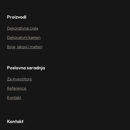
Proizvodi
Dekorativna cigla
Dekorativni kamen
Boje, lakovi i malteri
Poslovna saradnja
Za investitore
Reference
Kontakt
Kontakt