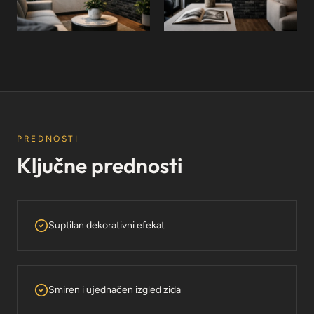
PREDNOSTI
Ključne prednosti
Suptilan dekorativni efekat
Smiren i ujednačen izgled zida