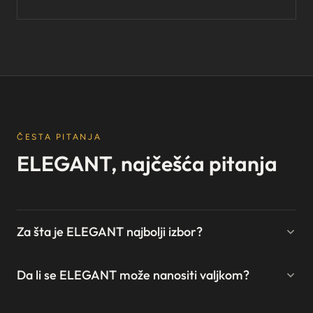
ČESTA PITANJA
ELEGANT, najčešća pitanja
Za šta je ELEGANT najbolji izbor?
Da li se ELEGANT može nanositi valjkom?