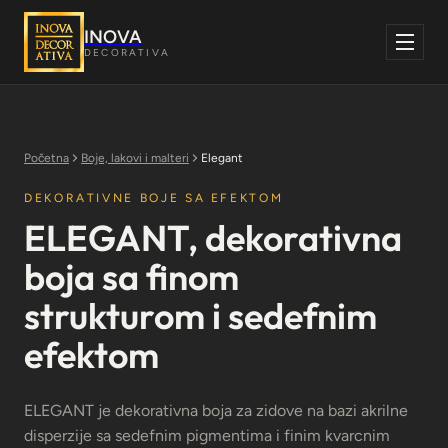
Skoči
na
INOVA
sadržaj
DECORATIVA
Početna
Boje, lakovi i malteri
Elegant
DEKORATIVNE BOJE SA EFEKTOM
ELEGANT, dekorativna
boja sa finom
strukturom i sedefnim
efektom
ELEGANT je dekorativna boja za zidove na bazi akrilne
disperzije sa sedefnim pigmentima i finim kvarcnim