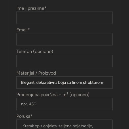
Ime i prezime
*
Email
*
Telefon (opciono)
Materijal / Proizvod
Procenjena površina – m² (opciono)
Poruka
*