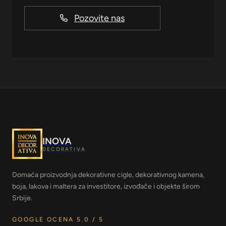
Pozovite nas
INOVA
DECORATIVA
Domaća proizvodnja dekorativne cigle, dekorativnog kamena,
boja, lakova i maltera za investitore, izvođače i objekte širom
Srbije.
GOOGLE OCENA 5.0 / 5