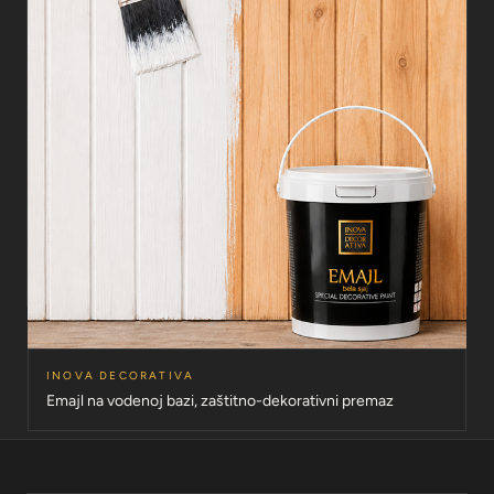
INOVA DECORATIVA
Emajl na vodenoj bazi, zaštitno-dekorativni premaz