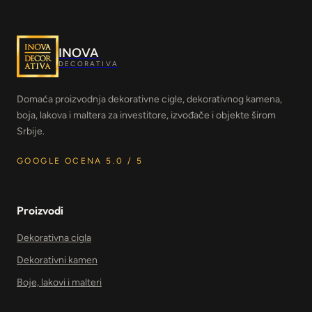
INOVA
DECORATIVA
Domaća proizvodnja dekorativne cigle, dekorativnog kamena,
boja, lakova i maltera za investitore, izvođače i objekte širom
Srbije.
GOOGLE OCENA 5.0 / 5
Proizvodi
Dekorativna cigla
Dekorativni kamen
Boje, lakovi i malteri