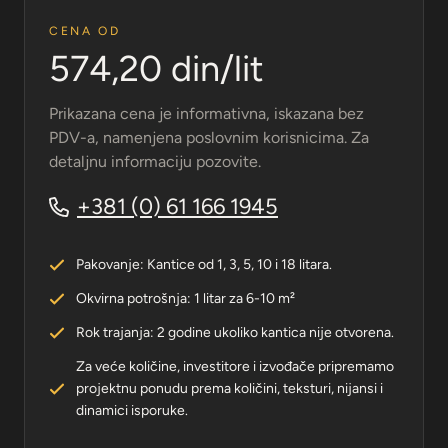
CENA OD
574,20 din/lit
Prikazana cena je informativna, iskazana bez
PDV-a, namenjena poslovnim korisnicima. Za
detaljnu informaciju pozovite.
+381 (0) 61 166 1945
Pakovanje: Kantice od 1, 3, 5, 10 i 18 litara.
Okvirna potrošnja: 1 litar za 6-10 m²
Rok trajanja: 2 godine ukoliko kantica nije otvorena.
Za veće količine, investitore i izvođače pripremamo
projektnu ponudu prema količini, teksturi, nijansi i
dinamici isporuke.