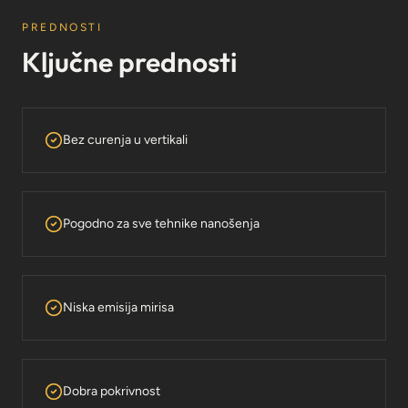
PREDNOSTI
Ključne prednosti
Bez curenja u vertikali
Pogodno za sve tehnike nanošenja
Niska emisija mirisa
Dobra pokrivnost