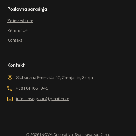
Poslovna saradnja
Za investitore
Reference
Kontakt
Kontakt
Slobodana Penezića 52, Zrenjanin, Srbija
+381 61 166 1945
info.inovagroup@gmail.com
© 2026 INOVA Decorativa. Sva prava zadržana.