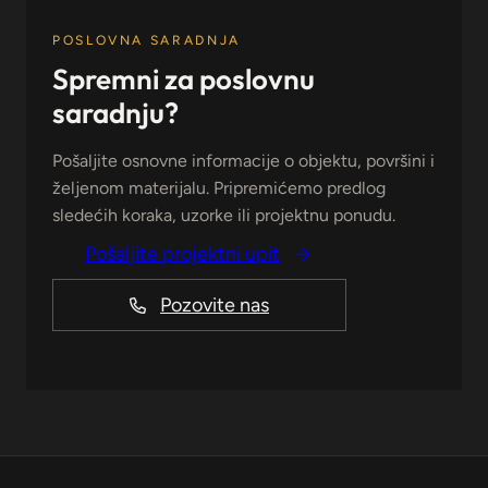
POSLOVNA SARADNJA
Spremni za poslovnu
saradnju?
Pošaljite osnovne informacije o objektu, površini i
željenom materijalu. Pripremićemo predlog
sledećih koraka, uzorke ili projektnu ponudu.
Pošaljite projektni upit
Pozovite nas