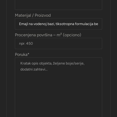
Materijal / Proizvod
Procenjena površina – m² (opciono)
Poruka
*