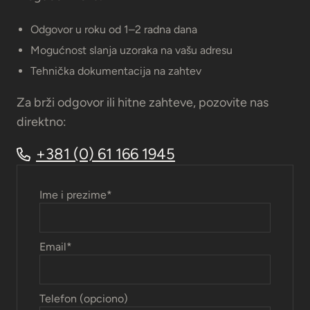
Odgovor u roku od 1–2 radna dana
Mogućnost slanja uzoraka na vašu adresu
Tehnička dokumentacija na zahtev
Za brži odgovor ili hitne zahteve, pozovite nas
direktno:
+381 (0) 61 166 1945
Ime i prezime
*
Email
*
Telefon (opciono)