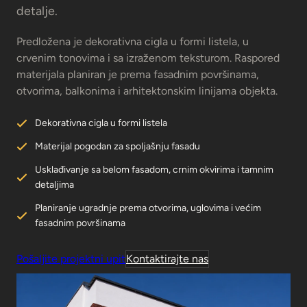
detalje.
Predložena je dekorativna cigla u formi listela, u
crvenim tonovima i sa izraženom teksturom. Raspored
materijala planiran je prema fasadnim površinama,
otvorima, balkonima i arhitektonskim linijama objekta.
Dekorativna cigla u formi listela
Materijal pogodan za spoljašnju fasadu
Usklađivanje sa belom fasadom, crnim okvirima i tamnim
detaljima
Planiranje ugradnje prema otvorima, uglovima i većim
fasadnim površinama
Pošaljite projektni upit
Kontaktirajte nas