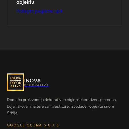
objektu
Pošaljite projektni upit
INOVA
DECORATIVA
Domaća proizvodnja dekorativne cigle, dekorativnog kamena,
boja, lakova i maltera za investitore, izvođače i objekte širom
Srbije.
GOOGLE OCENA 5.0 / 5