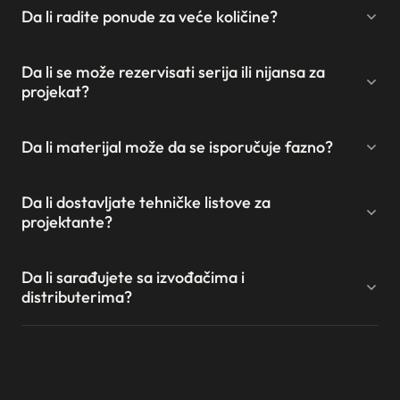
Da li radite ponude za veće količine?
Da li se može rezervisati serija ili nijansa za
projekat?
Da li materijal može da se isporučuje fazno?
Da li dostavljate tehničke listove za
projektante?
Da li sarađujete sa izvođačima i
distributerima?