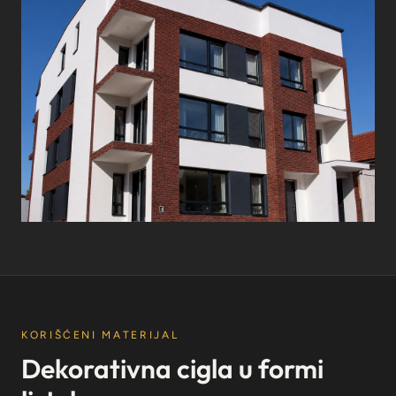
KORIŠĆENI MATERIJAL
Dekorativna cigla u formi