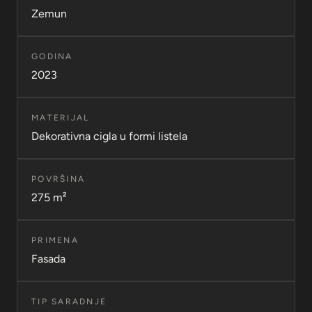
Zemun
GODINA
2023
MATERIJAL
Dekorativna cigla u formi listela
POVRŠINA
275 m²
PRIMENA
Fasada
TIP SARADNJE