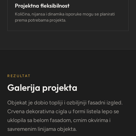
Projektna fleksibilnost
Količina, nijansa i dinamika isporuke mogu se planirati
prema potrebama projekta.
REZULTAT
Galerija projekta
Objekat je dobio topliji i ozbiljniji fasadni izgled.
Crvena dekorativna cigla u formi listela lepo se
uklopila sa belom fasadom, crnim okvirima i
savremenim linijama objekta.