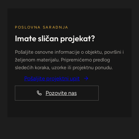
POSLOVNA SARADNJA
Imate sličan projekat?
Pošaljite osnovne informacije o objektu, površini i
željenom materijalu. Pripremićemo predlog
sledećih koraka, uzorke ili projektnu ponudu.
Pošaljite projektni upit
Pozovite nas