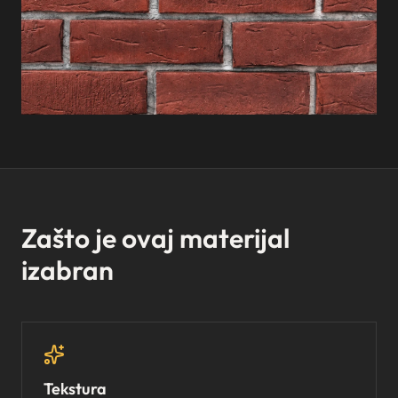
Zašto je ovaj materijal
izabran
Tekstura