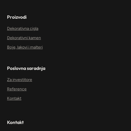
Proizvodi
Dekorativna cigla
Dekorativni kamen
Boje, lakovi i malteri
Poslovna saradnja
Za investitore
Reference
Kontakt
Kontakt