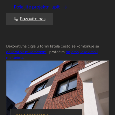
Pošaljite projektni upit
Pozovite nas
Dekorativna cigla u formi listela često se kombinuje sa
dekorativnim kamenom
i pratećim
bojama, lakovima i
malterima
.