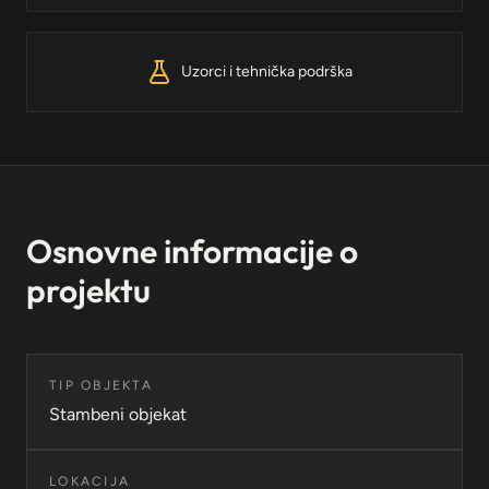
Uzorci i tehnička podrška
Osnovne informacije o
projektu
TIP OBJEKTA
Stambeni objekat
LOKACIJA