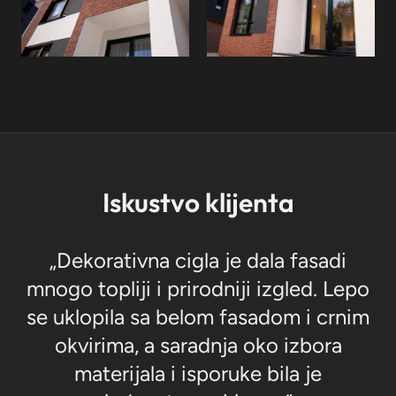
Iskustvo klijenta
„Dekorativna cigla je dala fasadi
mnogo topliji i prirodniji izgled. Lepo
se uklopila sa belom fasadom i crnim
okvirima, a saradnja oko izbora
materijala i isporuke bila je