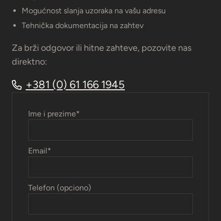
Mogućnost slanja uzoraka na vašu adresu
Tehnička dokumentacija na zahtev
Za brži odgovor ili hitne zahteve, pozovite nas
direktno:
+381 (0) 61 166 1945
Ime i prezime
*
Email
*
Telefon (opciono)