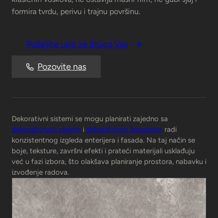
formira tvrdu, perivu i trajnu površinu.
Pošaljite upit za Stuco Vax
Pozovite nas
Dekorativni sistemi se mogu planirati zajedno sa
dekorativnom ciglom
i
dekorativnim kamenom
radi
konzistentnog izgleda enterijera i fasada. Na taj način se
boje, teksture, završni efekti i prateći materijali usklađuju
već u fazi izbora, što olakšava planiranje prostora, nabavku i
izvođenje radova.