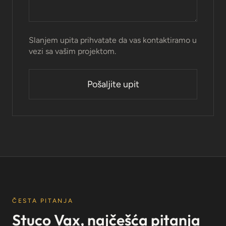
Slanjem upita prihvatate da vas kontaktiramo u
vezi sa vašim projektom.
ČESTA PITANJA
Stuco Vax, najčešća pitanja