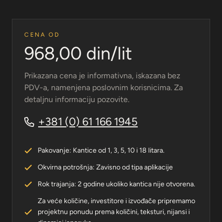
CENA OD
968,00 din/lit
Prikazana cena je informativna, iskazana bez
PDV-a, namenjena poslovnim korisnicima. Za
detaljnu informaciju pozovite.
+381 (0) 61 166 1945
Pakovanje: Kantice od 1, 3, 5, 10 i 18 litara.
Okvirna potrošnja: Zavisno od tipa aplikacije
Rok trajanja: 2 godine ukoliko kantica nije otvorena.
Za veće količine, investitore i izvođače pripremamo
projektnu ponudu prema količini, teksturi, nijansi i