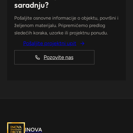
saradnju?
Pošaljite osnovne informacije o objektu, površini i
željenom materijalu. Pripremićemo predlog
sledećih koraka, uzorke ili projektnu ponudu.
Pošaljite projektni upit
Pozovite nas
INOVA