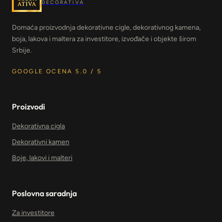
DECORATIVA
Domaća proizvodnja dekorativne cigle, dekorativnog kamena,
boja, lakova i maltera za investitore, izvođače i objekte širom
Srbije.
GOOGLE OCENA 5.0 / 5
Proizvodi
Dekorativna cigla
Dekorativni kamen
Boje, lakovi i malteri
Poslovna saradnja
Za investitore