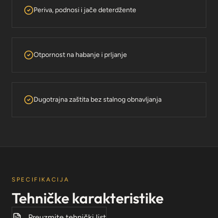
Periva, podnosi i jače deterdžente
Otpornost na habanje i prljanje
Dugotrajna zaštita bez stalnog obnavljanja
SPECIFIKACIJA
Tehničke karakteristike
Preuzmite tehnički list