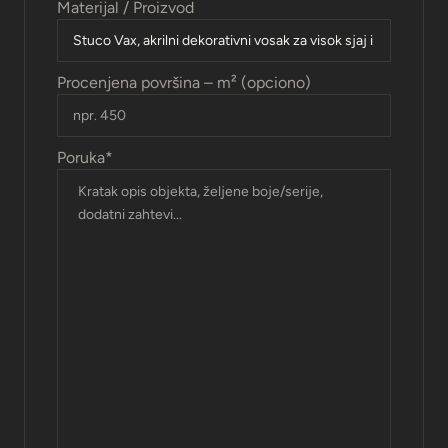
Materijal / Proizvod
Procenjena površina – m² (opciono)
Poruka
*