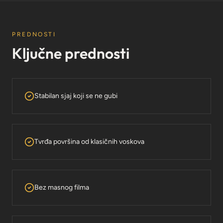
PREDNOSTI
Ključne prednosti
Stabilan sjaj koji se ne gubi
Tvrđa površina od klasičnih voskova
Bez masnog filma