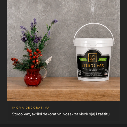
INOVA DECORATIVA
Stuco Vax, akrilni dekorativni vosak za visok sjaj i zaštitu