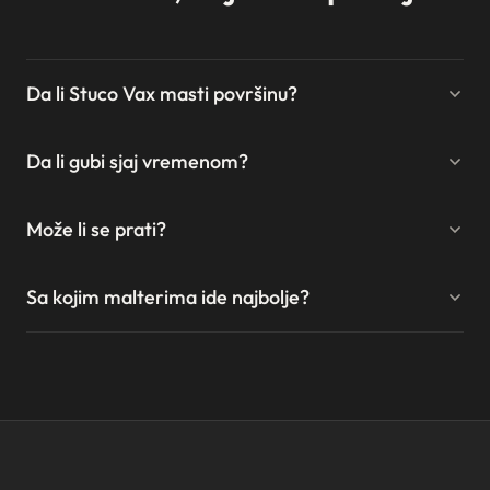
Da li Stuco Vax masti površinu?
Da li gubi sjaj vremenom?
Može li se prati?
Sa kojim malterima ide najbolje?