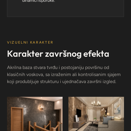
dinamici isporuke.
VIZUELNI KARAKTER
Karakter završnog efekta
Akrilna baza stvara tvrđu i postojaniju površinu od
klasičnih voskova, sa izraženim ali kontrolisanim sjajem
koji produbljuje strukturu i ujednačava završni izgled.