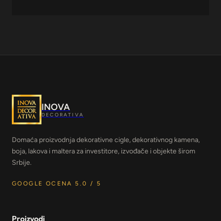
INOVA
DECORATIVA
Domaća proizvodnja dekorativne cigle, dekorativnog kamena,
boja, lakova i maltera za investitore, izvođače i objekte širom
Srbije.
GOOGLE OCENA 5.0 / 5
Proizvodi