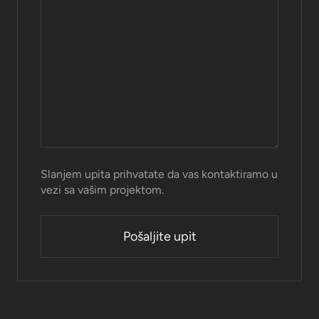
Slanjem upita prihvatate da vas kontaktiramo u
vezi sa vašim projektom.