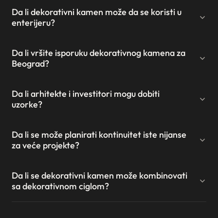
Da li dekorativni kamen može da se koristi u
enterijeru?
Da li vršite isporuku dekorativnog kamena za
Beograd?
Da li arhitekte i investitori mogu dobiti
uzorke?
Da li se može planirati kontinuitet iste nijanse
za veće projekte?
Da li se dekorativni kamen može kombinovati
sa dekorativnom ciglom?