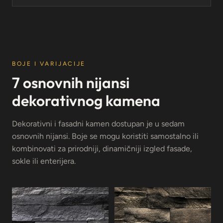
BOJE I VARIJACIJE
7 osnovnih nijansi
dekorativnog kamena
Dekorativni i fasadni kamen dostupan je u sedam
osnovnih nijansi. Boje se mogu koristiti samostalno ili
kombinovati za prirodniji, dinamičniji izgled fasade,
sokle ili enterijera.