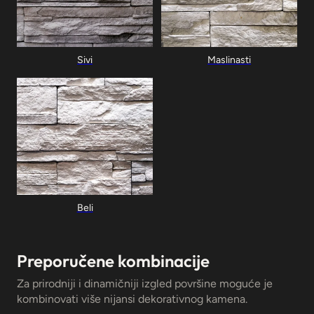
Preporučene kombinacije
Za prirodniji i dinamičniji izgled površine moguće je
kombinovati više nijansi dekorativnog kamena.