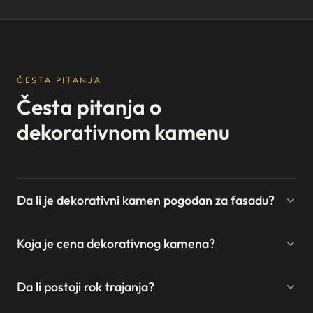
ČESTA PITANJA
Česta pitanja o
dekorativnom kamenu
Da li je dekorativni kamen pogodan za fasadu?
Koja je cena dekorativnog kamena?
Da li postoji rok trajanja?