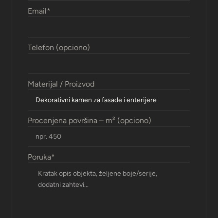
Email
*
Telefon (opciono)
Materijal / Proizvod
Procenjena površina – m² (opciono)
Poruka
*