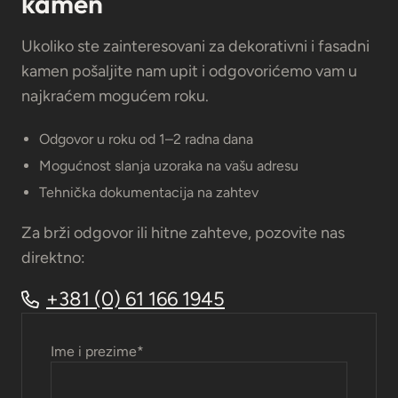
kamen
Ukoliko ste zainteresovani za dekorativni i fasadni
kamen pošaljite nam upit i odgovorićemo vam u
najkraćem mogućem roku.
Odgovor u roku od 1–2 radna dana
Mogućnost slanja uzoraka na vašu adresu
Tehnička dokumentacija na zahtev
Za brži odgovor ili hitne zahteve, pozovite nas
direktno:
+381 (0) 61 166 1945
Ime i prezime
*