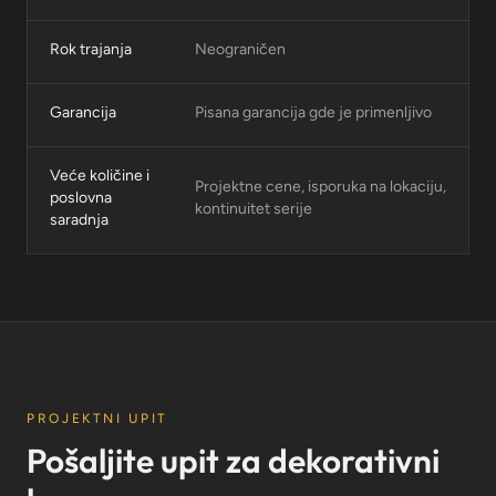
Rok trajanja
Neograničen
Garancija
Pisana garancija gde je primenljivo
Veće količine i
Projektne cene, isporuka na lokaciju,
poslovna
kontinuitet serije
saradnja
PROJEKTNI UPIT
Pošaljite upit za dekorativni