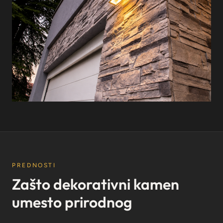
PREDNOSTI
Zašto dekorativni kamen
umesto prirodnog