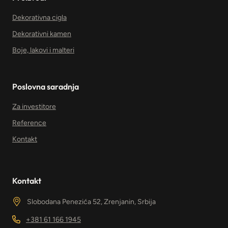
Dekorativna cigla
Dekorativni kamen
Boje, lakovi i malteri
Poslovna saradnja
Za investitore
Reference
Kontakt
Kontakt
Slobodana Penezića 52, Zrenjanin, Srbija
+381 61 166 1945