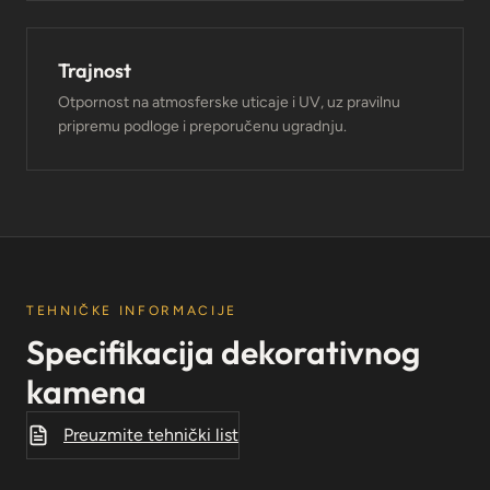
Trajnost
Otpornost na atmosferske uticaje i UV, uz pravilnu
pripremu podloge i preporučenu ugradnju.
TEHNIČKE INFORMACIJE
Specifikacija dekorativnog
kamena
Preuzmite tehnički list