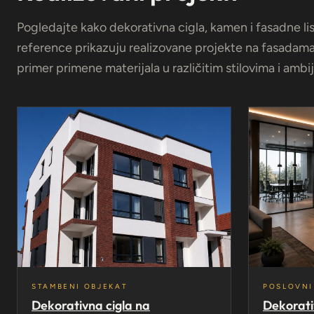
Pogledajte kako dekorativna cigla, kamen i fasadne li
reference prikazuju realizovane projekte na fasadama,
primer primene materijala u različitim stilovima i ambi
STAMBENI OBJEKAT
POSLOVNI
Dekorativna cigla na
Dekorati