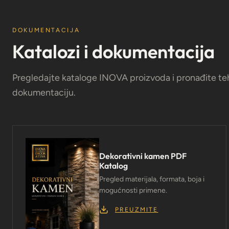
DOKUMENTACIJA
Katalozi i dokumentacija
Pregledajte kataloge INOVA proizvoda i pronađite tehn
dokumentaciju.
Dekorativni kamen PDF
Katalog
Pregled materijala, formata, boja i
mogućnosti primene.
PREUZMITE