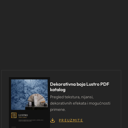
Dekorativna boja Lustro PDF
katalog
Pregled tekstura, nijansi,
dekorativnih efekata i mogućnosti
primene.
PREUZMITE