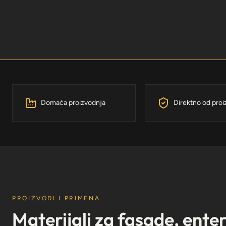
Domaća proizvodnja
Direktno od pro
PROIZVODI I PRIMENA
Materijali za fasade, ente