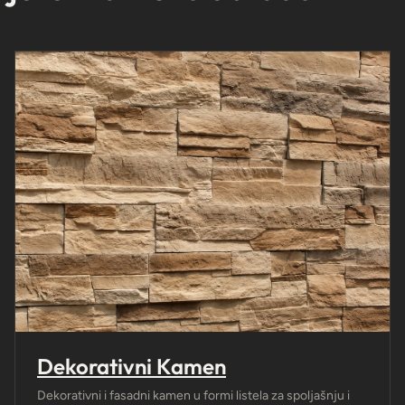
Dekorativni Kamen
Dekorativni i fasadni kamen u formi listela za spoljašnju i