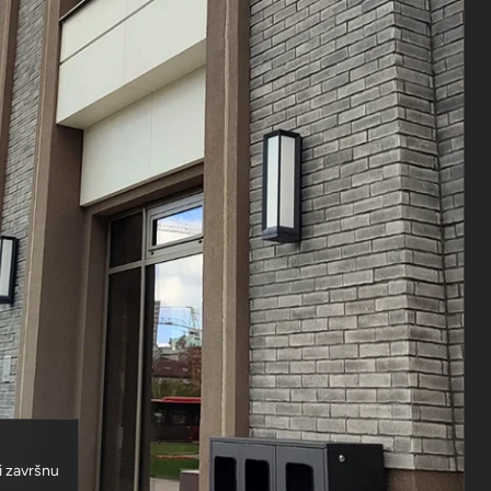
 i završnu