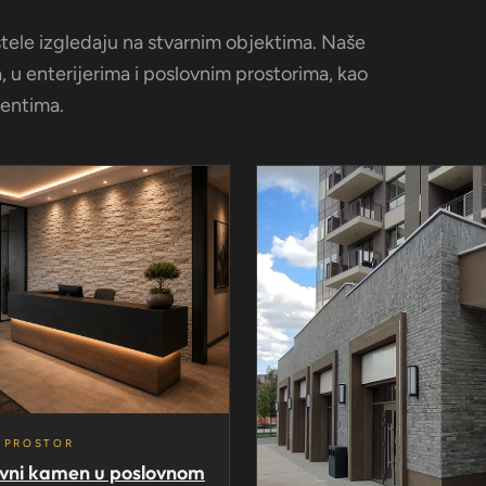
stele izgledaju na stvarnim objektima. Naše
 u enterijerima i poslovnim prostorima, kao
jentima.
 PROSTOR
vni kamen u poslovnom