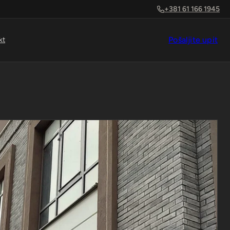
+381 61 166 1945
Pošaljite upit
kt