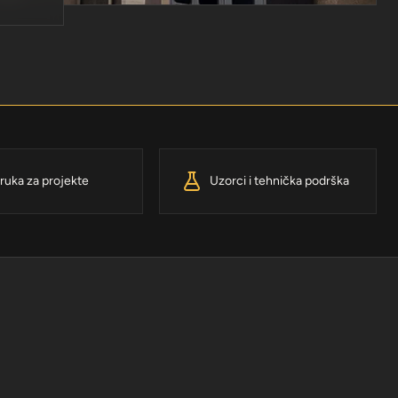
ruka za projekte
Uzorci i tehnička podrška