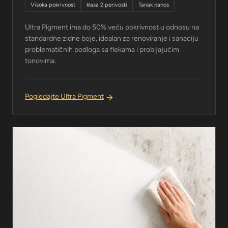
Visoka pokrivnost
klasa 2 perivosti
Tanak nanos
Ultra Pigment ima do 50% veću pokrivnost u odnosu na
standardne zidne boje, idealan za renoviranje i sanaciju
problematičnih podloga sa flekama i probijajućim
tonovima.
Pogledajte Ultra Pigment