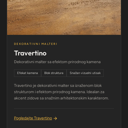
DEKORATIVNI MALTERI
Travertino
Dekorativni malter sa efektom prirodnog kamena
Efekat kamena
Blok struktura
Snažan vizuelni utisak
Travertino je dekorativni malter sa izraženom blok
strukturom i efektom prirodnog kamena. Idealan za
akcent zidove sa snažnim arhitektonskim karakterom.
Pogledajte Travertino