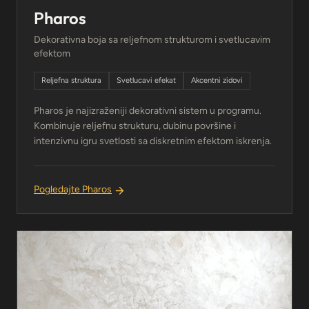
Pharos
Dekorativna boja sa reljefnom strukturom i svetlucavim
efektom
Reljefna struktura
Svetlucavi efekat
Akcentni zidovi
Pharos je najizraženiji dekorativni sistem u programu.
Kombinuje reljefnu strukturu, dubinu površine i
intenzivnu igru svetlosti sa diskretnim efektom iskrenja.
Pogledajte Pharos