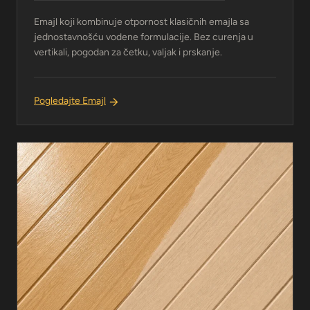
Emajl koji kombinuje otpornost klasičnih emajla sa
jednostavnošću vodene formulacije. Bez curenja u
vertikali, pogodan za četku, valjak i prskanje.
Pogledajte Emajl