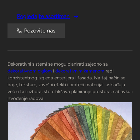
Pogledajte asortiman
Pozovite nas
Dekorativni sistemi se mogu planirati zajedno sa
dekorativnom ciglom
i
dekorativnim kamenom
radi
konzistentnog izgleda enterijera i fasada. Na taj način se
boje, teksture, završni efekti i prateći materijali usklađuju
već u fazi izbora, što olakšava planiranje prostora, nabavku i
izvođenje radova.