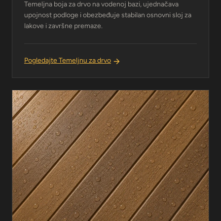
Temeljna boja za drvo na vodenoj bazi, ujednačava
upojnost podloge i obezbeđuje stabilan osnovni sloj za
lakove i završne premaze.
Pogledajte Temeljnu za drvo