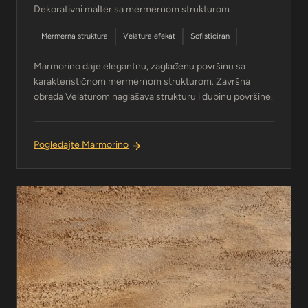
Dekorativni malter sa mermernom strukturom
Mermerna struktura
Velatura efekat
Sofisticiran
Marmorino daje elegantnu, zaglađenu površinu sa
karakterističnom mermernom strukturom. Završna
obrada Velaturom naglašava strukturu i dubinu površine.
Pogledajte Marmorino