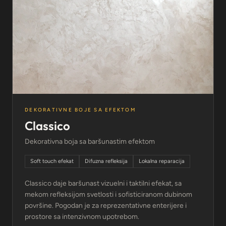
DEKORATIVNE BOJE SA EFEKTOM
Classico
Dekorativna boja sa baršunastim efektom
Soft touch efekat
Difuzna refleksija
Lokalna reparacija
Classico daje baršunast vizuelni i taktilni efekat, sa
mekom refleksijom svetlosti i sofisticiranom dubinom
površine. Pogodan je za reprezentativne enterijere i
prostore sa intenzivnom upotrebom.