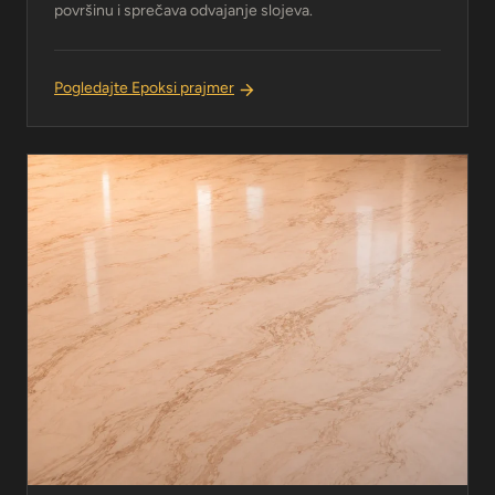
površinu i sprečava odvajanje slojeva.
Pogledajte Epoksi prajmer