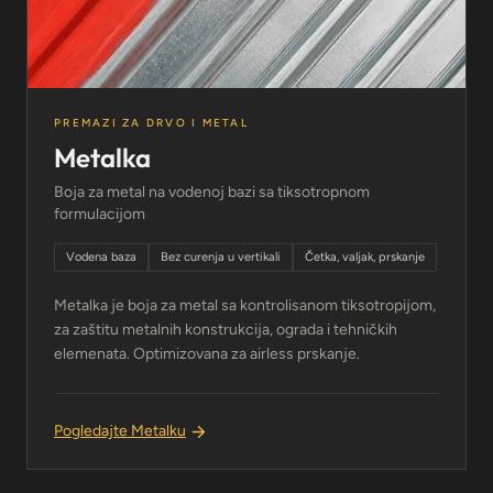
PREMAZI ZA DRVO I METAL
Metalka
Boja za metal na vodenoj bazi sa tiksotropnom
formulacijom
Vodena baza
Bez curenja u vertikali
Četka, valjak, prskanje
Metalka je boja za metal sa kontrolisanom tiksotropijom,
za zaštitu metalnih konstrukcija, ograda i tehničkih
elemenata. Optimizovana za airless prskanje.
Pogledajte Metalku