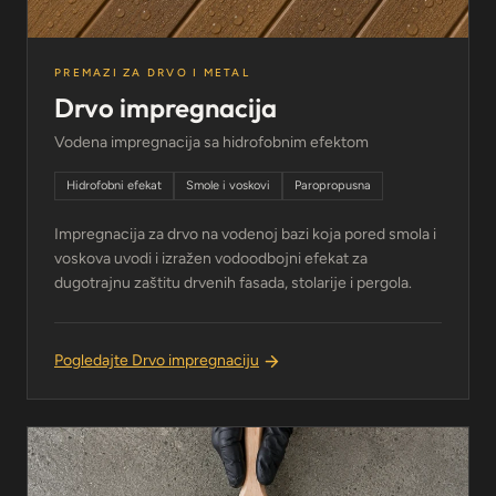
PREMAZI ZA DRVO I METAL
Drvo impregnacija
Vodena impregnacija sa hidrofobnim efektom
Hidrofobni efekat
Smole i voskovi
Paropropusna
Impregnacija za drvo na vodenoj bazi koja pored smola i
voskova uvodi i izražen vodoodbojni efekat za
dugotrajnu zaštitu drvenih fasada, stolarije i pergola.
Pogledajte Drvo impregnaciju