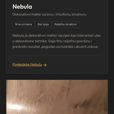
Nebula
Dekorativni malter za brzu i intuitivnu strukturu
Brza primena
Bez sjaja
Reljefna struktura
Nebula je dekorativni malter razvijen kao tolerantan ulaz
u dekorativne tehnike. Daje finu reljefnu površinu i
predvidiv rezultat, pogodan za hodnike i akcent zidove.
Pogledajte Nebulu