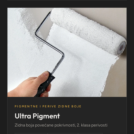
PIGMENTNE I PERIVE ZIDNE BOJE
Ultra Pigment
Zidna boja povećane pokrivnosti, 2. klasa perivosti