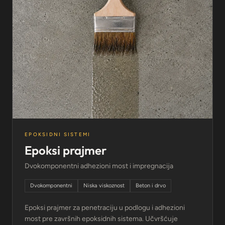
EPOKSIDNI SISTEMI
Epoksi prajmer
Dvokomponentni adhezioni most i impregnacija
Dvokomponentni
Niska viskoznost
Beton i drvo
Epoksi prajmer za penetraciju u podlogu i adhezioni
most pre završnih epoksidnih sistema. Učvršćuje