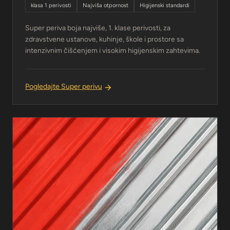
klasa 1 perivosti
Najviša otpornost
Higijenski standardi
Super periva boja najviše, 1. klase perivosti, za
zdravstvene ustanove, kuhinje, škole i prostore sa
intenzivnim čišćenjem i visokim higijenskim zahtevima.
Pogledajte Super perivu