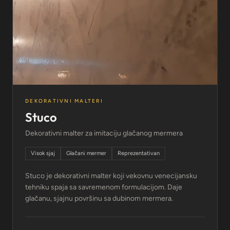
DEKORATIVNI MALTERI
Stuco
Dekorativni malter za imitaciju glačanog mermera
Visok sjaj
Glačani mermer
Reprezentativan
Stuco je dekorativni malter koji vekovnu venecijansku
tehniku spaja sa savremenom formulacijom. Daje
glačanu, sjajnu površinu sa dubinom mermera.