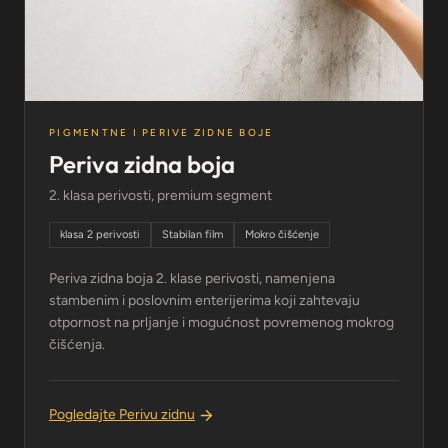
PIGMENTNE I PERIVE ZIDNE BOJE
Periva zidna boja
2. klasa perivosti, premium segment
klasa 2 perivosti
Stabilan film
Mokro čišćenje
Periva zidna boja 2. klase perivosti, namenjena
stambenim i poslovnim enterijerima koji zahtevaju
otpornost na prljanje i mogućnost povremenog mokrog
čišćenja.
Pogledajte Perivu zidnu