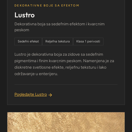
DEKORATIVNE BOJE SA EFEKTOM
Lustro
Dekorativna boja sa sedefnim efektom i kvarcnim
peskom
Sedefni efekat
Reljefna tekstura
Klasa 1 perivosti
Lustro je dekorativna boja za zidove sa sedefnim
pigmentima i finim kvarcnim peskom. Namenjena je za
diskretne svetlosne efekte, reljefnu teksturu i lako
održavanje u enterijeru.
Pogledajte Lustro