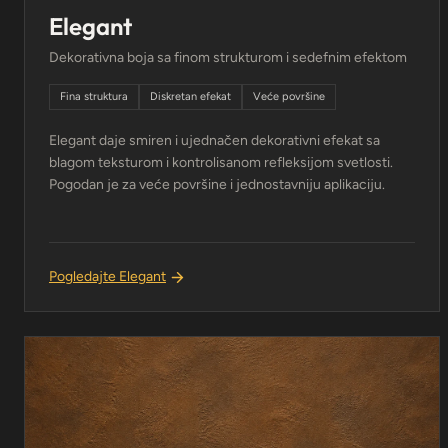
Elegant
Dekorativna boja sa finom strukturom i sedefnim efektom
Fina struktura
Diskretan efekat
Veće površine
Elegant daje smiren i ujednačen dekorativni efekat sa
blagom teksturom i kontrolisanom refleksijom svetlosti.
Pogodan je za veće površine i jednostavniju aplikaciju.
Pogledajte Elegant