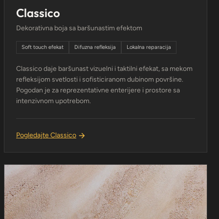
Classico
Dekorativna boja sa baršunastim efektom
Soft touch efekat
Difuzna refleksija
Lokalna reparacija
Classico daje baršunast vizuelni i taktilni efekat, sa mekom
refleksijom svetlosti i sofisticiranom dubinom površine.
Pogodan je za reprezentativne enterijere i prostore sa
intenzivnom upotrebom.
Pogledajte Classico