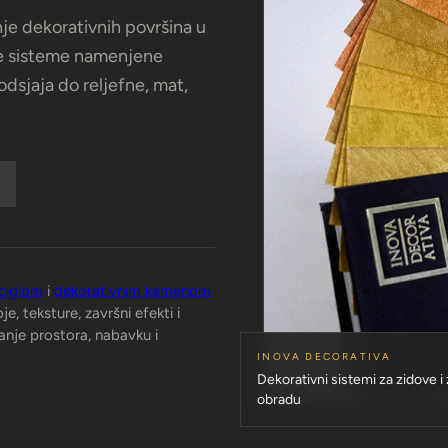
nje dekorativnih površina u
ne sisteme namenjene
odsjaja do reljefne, mat,
ciglom
i
dekorativnim kamenom
e, teksture, završni efekti i
ranje prostora, nabavku i
INOVA DECORATIVA
Dekorativni sistemi za zidove i
obradu