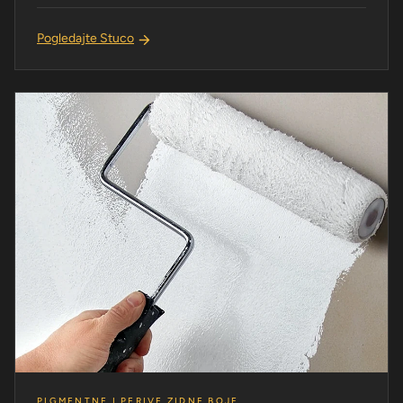
Pogledajte Stuco
PIGMENTNE I PERIVE ZIDNE BOJE