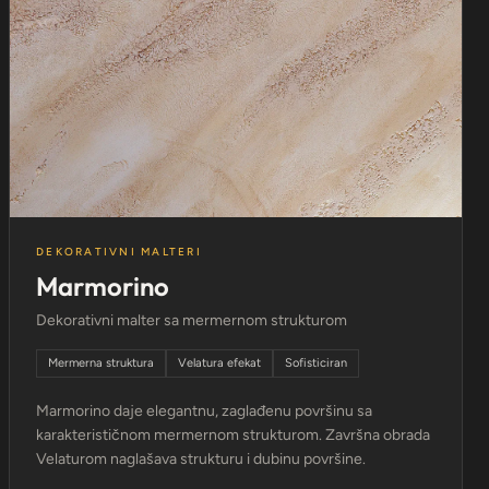
DEKORATIVNI MALTERI
Marmorino
Dekorativni malter sa mermernom strukturom
Mermerna struktura
Velatura efekat
Sofisticiran
Marmorino daje elegantnu, zaglađenu površinu sa
karakterističnom mermernom strukturom. Završna obrada
Velaturom naglašava strukturu i dubinu površine.