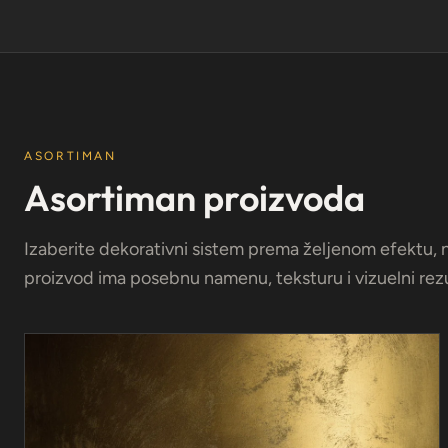
ASORTIMAN
Asortiman proizvoda
Izaberite dekorativni sistem prema željenom efektu, n
proizvod ima posebnu namenu, teksturu i vizuelni rezu