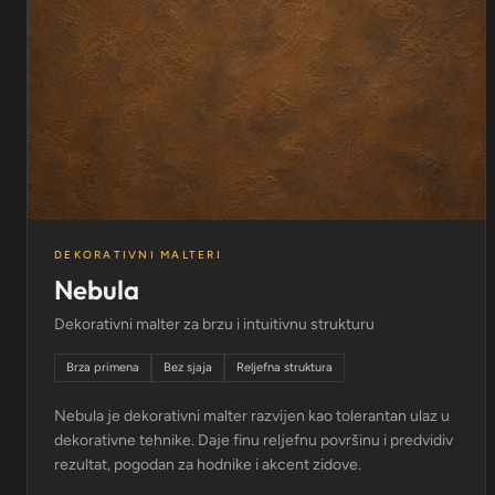
DEKORATIVNI MALTERI
Nebula
Dekorativni malter za brzu i intuitivnu strukturu
Brza primena
Bez sjaja
Reljefna struktura
Nebula je dekorativni malter razvijen kao tolerantan ulaz u
dekorativne tehnike. Daje finu reljefnu površinu i predvidiv
rezultat, pogodan za hodnike i akcent zidove.