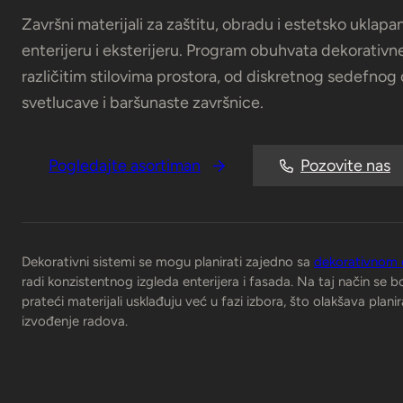
Završni materijali za zaštitu, obradu i estetsko uklapa
enterijeru i eksterijeru. Program obuhvata dekorativ
različitim stilovima prostora, od diskretnog sedefnog 
svetlucave i baršunaste završnice.
Pogledajte asortiman
Pozovite nas
Dekorativni sistemi se mogu planirati zajedno sa
dekorativnom 
radi konzistentnog izgleda enterijera i fasada. Na taj način se boj
prateći materijali usklađuju već u fazi izbora, što olakšava plani
izvođenje radova.