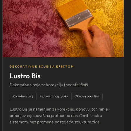
DEKORATIVNE BOJE SA EFEKTOM
Lustro Bis
Dekorativna boja za korekciju i sedefni finiš
Korektivni sloj
Bez kvarcnog peska
Obnova površina
Lustro Bis je namenjen za korekciju, obnovu, toniranje i
prebojavanje površina prethodno obrađenih Lustro
sistemom, bez promene postojeće strukture zida.