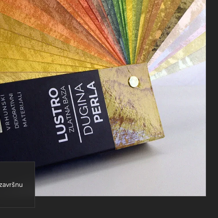
 završnu