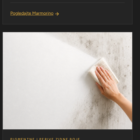
Pogledajte Marmorino
PIGMENTNE I PERIVE ZIDNE BOJE