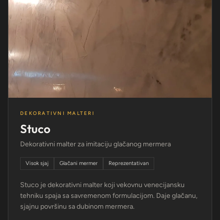
DEKORATIVNI MALTERI
Stuco
Dekorativni malter za imitaciju glačanog mermera
Visok sjaj
Glačani mermer
Reprezentativan
Stuco je dekorativni malter koji vekovnu venecijansku
tehniku spaja sa savremenom formulacijom. Daje glačanu,
sjajnu površinu sa dubinom mermera.