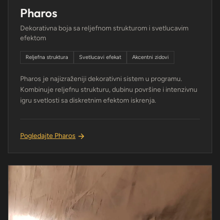
Pharos
Dekorativna boja sa reljefnom strukturom i svetlucavim
efektom
Reljefna struktura
Svetlucavi efekat
Akcentni zidovi
Pharos je najizraženiji dekorativni sistem u programu.
Kombinuje reljefnu strukturu, dubinu površine i intenzivnu
igru svetlosti sa diskretnim efektom iskrenja.
Pogledajte Pharos