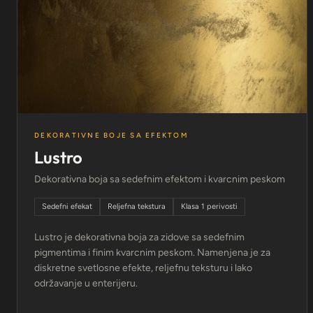
DEKORATIVNE BOJE SA EFEKTOM
Lustro
Dekorativna boja sa sedefnim efektom i kvarcnim peskom
Sedefni efekat
Reljefna tekstura
Klasa 1 perivosti
Lustro je dekorativna boja za zidove sa sedefnim
pigmentima i finim kvarcnim peskom. Namenjena je za
diskretne svetlosne efekte, reljefnu teksturu i lako
održavanje u enterijeru.