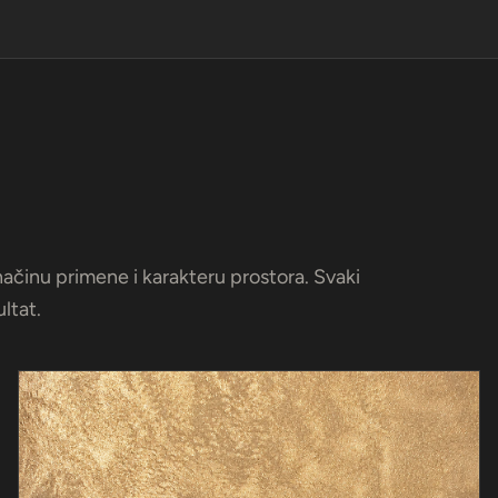
ačinu primene i karakteru prostora. Svaki
ltat.