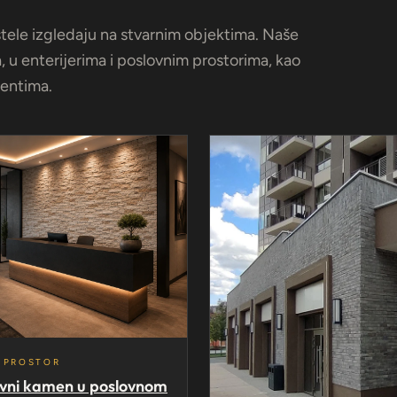
stele izgledaju na stvarnim objektima. Naše
 u enterijerima i poslovnim prostorima, kao
jentima.
 PROSTOR
vni kamen u poslovnom