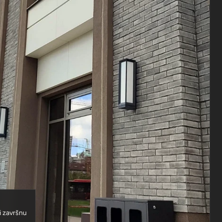
 i završnu