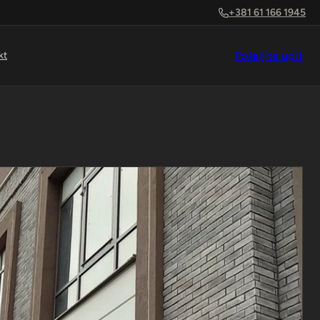
+381 61 166 1945
Pošaljite upit
kt