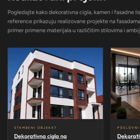
Pogledajte kako dekorativna cigla, kamen i fasadne li
reference prikazuju realizovane projekte na fasadama,
primer primene materijala u različitim stilovima i ambi
STAMBENI OBJEKAT
POSLOVNI
Dekorativna cigla na
Dekorati