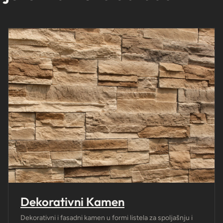
Dekorativni Kamen
Dekorativni i fasadni kamen u formi listela za spoljašnju i