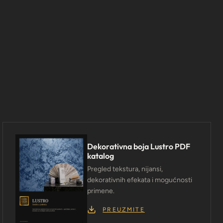
Dekorativna boja Lustro PDF
katalog
Pregled tekstura, nijansi,
dekorativnih efekata i mogućnosti
primene.
PREUZMITE