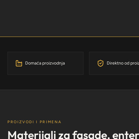
Domaća proizvodnja
Direktno od pro
PROIZVODI I PRIMENA
Materijali za fasade, ente