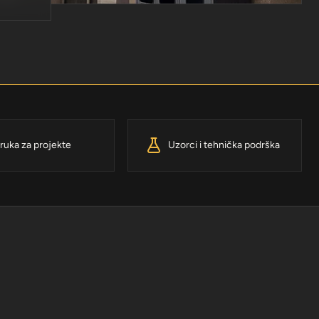
ruka za projekte
Uzorci i tehnička podrška