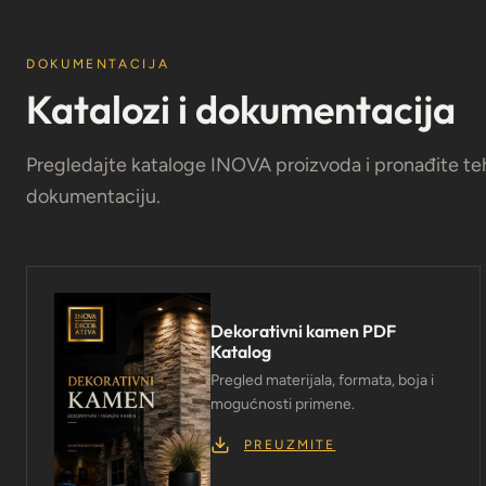
DOKUMENTACIJA
Katalozi i dokumentacija
Pregledajte kataloge INOVA proizvoda i pronađite tehn
dokumentaciju.
Dekorativni kamen PDF
Katalog
Pregled materijala, formata, boja i
mogućnosti primene.
PREUZMITE